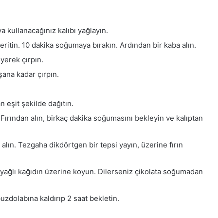
ya kullanacağınız kalıbı yağlayın.
eritin. 10 dakika soğumaya bırakın. Ardından bir kaba alın.
yerek çırpın.
ışana kadar çırpın.
n eşit şekilde dağıtın.
. Fırından alın, birkaç dakika soğumasını bekleyin ve kalıptan
 alın. Tezgaha dikdörtgen bir tepsi yayın, üzerine fırın
ve yağlı kağıdın üzerine koyun. Dilerseniz çikolata soğumadan
uzdolabına kaldırıp 2 saat bekletin.