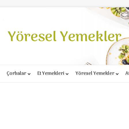
Yöresel Yemekler
Çorbalar
Et Yemekleri
Yöresel Yemekler
A