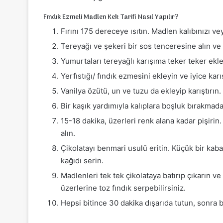
Fındık Ezmeli Madlen Kek Tarifi Nasıl Yapılır?
Fırını 175 dereceye ısıtın. Madlen kalıbınızı ve
Tereyağı ve şekeri bir sos tenceresine alın ve 
Yumurtaları tereyağlı karışıma teker teker ekle
Yerfıstığı/ fındık ezmesini ekleyin ve iyice kar
Vanilya özütü, un ve tuzu da ekleyip karıştırın.
Bir kaşık yardımıyla kalıplara boşluk bırakmada
15-18 dakika, üzerleri renk alana kadar pişirin
alın.
Çikolatayı benmari usulü eritin. Küçük bir kaba
kağıdı serin.
Madlenleri tek tek çikolataya batırıp çıkarın 
üzerlerine toz fındık serpebilirsiniz.
Hepsi bitince 30 dakika dışarıda tutun, sonra b