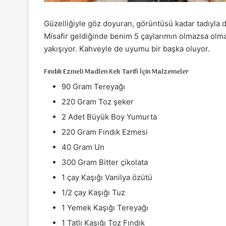
Güzelliğiyle göz doyuran, görüntüsü kadar tadıyla d
Misafir geldiğinde benim 5 çaylarımın olmazsa olmaz
yakışıyor. Kahveyle de uyumu bir başka oluyor.
Fındık Ezmeli Madlen Kek Tarifi İçin Malzemeler
90 Gram Tereyağı
220 Gram Toz şeker
2 Adet Büyük Boy Yumurta
220 Gram Fındık Ezmesi
40 Gram Un
300 Gram Bitter çikolata
1 çay Kaşığı Vanilya özütü
1/2 çay Kaşığı Tuz
1 Yemek Kaşığı Tereyağı
1 Tatlı Kaşığı Toz Fındık