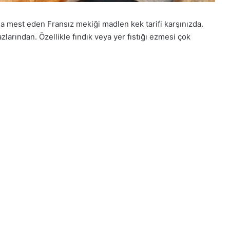
a mest eden Fransız mekiği madlen kek tarifi karşınızda.
larından. Özellikle fındık veya yer fıstığı ezmesi çok