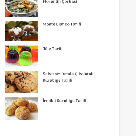
Florantin Çorbasi
Monte Bianco Tarifi
Jöle Tarifi
Şekersiz Damla Çikolatalı
Kurabiye Tarifi
İrmikli Kurabiye Tarifi