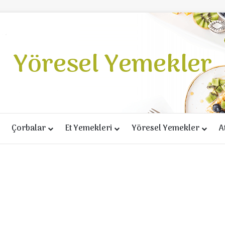
Yöresel Yemekler
Çorbalar
Et Yemekleri
Yöresel Yemekler
A