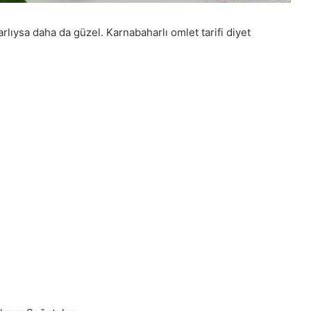
lıysa daha da güzel. Karnabaharlı omlet tarifi diyet