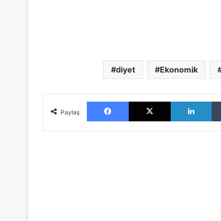
diyet
Ekonomik
Facebook
X
LinkedIn
Paylaş