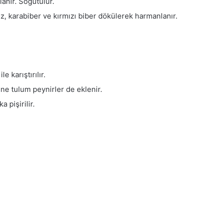
lanır. Soğutulur.
uz, karabiber ve kırmızı biber dökülerek harmanlanır.
 karıştırılır.
üne tulum peynirler de eklenir.
 pişirilir.