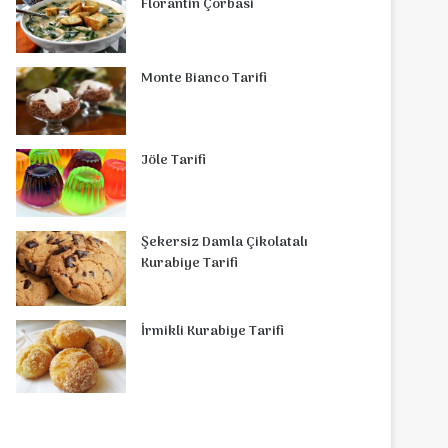
Florantin Çorbasi
Monte Bianco Tarifi
Jöle Tarifi
Şekersiz Damla Çikolatalı
Kurabiye Tarifi
İrmikli Kurabiye Tarifi