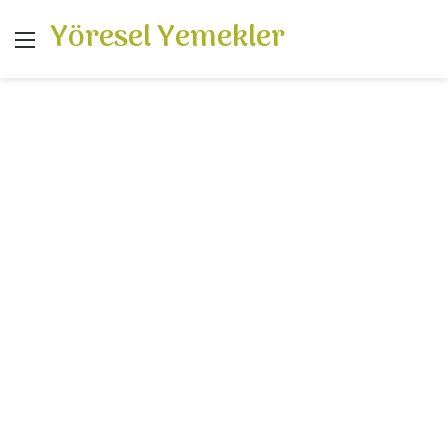
Yöresel Yemekler
Menü