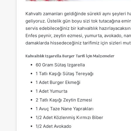
Kahvaltı zamanları geldiğinde sürekli aynı şeyleri haz
geliyoruz. Üstelik gün boyu sizi tok tutacağına eminiz
servis edebileceğiniz bir kahvaltılık hazırlayacaksın
Enfes peynir, zeytin ezmesi, yumurta, avokado, nane
damaklarda hissedeceğiniz tarifimiz için sizleri mu
Kahvaltılık Izgarella Burger Tarifi İçin Malzemeler
60 Gram Sütaş Izgarella
1 Tatlı Kaşığı Sütaş Tereyağı
1 Adet Burger Ekmeği
1 Adet Yumurta
2 Tatlı Kaşığı Zeytin Ezmesi
1 Avuç Taze Nane Yaprakları
1/2 Adet Közlenmiş Kırmızı Biber
1/2 Adet Avokado