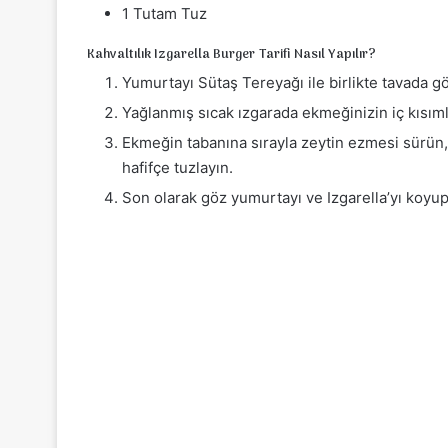
1 Tutam Tuz
Kahvaltılık Izgarella Burger Tarifi Nasıl Yapılır?
Yumurtayı Sütaş Tereyağı ile birlikte tavada gö
Yağlanmış sıcak ızgarada ekmeğinizin iç kısımlar
Ekmeğin tabanına sırayla zeytin ezmesi sürün, 
hafifçe tuzlayın.
Son olarak göz yumurtayı ve Izgarella’yı koyup 