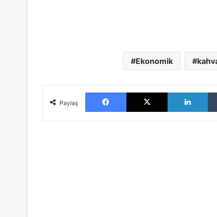
Ekonomik
kahva
Facebook
X
LinkedIn
Paylaş