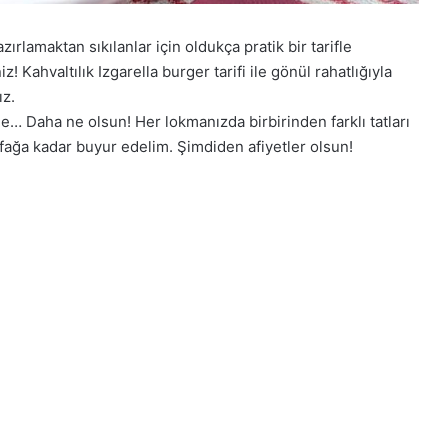
ırlamaktan sıkılanlar için oldukça pratik bir tarifle
! Kahvaltılık Izgarella burger tarifi ile gönül rahatlığıyla
ız.
… Daha ne olsun! Her lokmanızda birbirinden farklı tatları
tfağa kadar buyur edelim. Şimdiden afiyetler olsun!