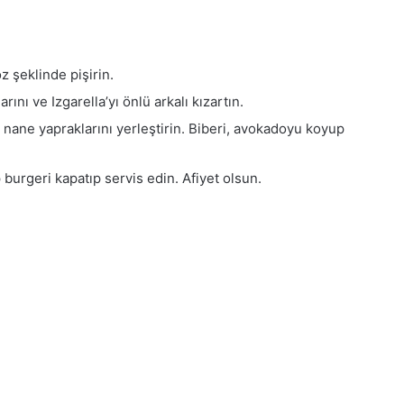
z şeklinde pişirin.
ını ve Izgarella’yı önlü arkalı kızartın.
nane yapraklarını yerleştirin. Biberi, avokadoyu koyup
burgeri kapatıp servis edin. Afiyet olsun.