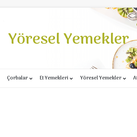
Yöresel Yemekler
Çorbalar
Et Yemekleri
Yöresel Yemekler
A