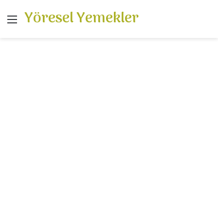
Yöresel Yemekler
Menü