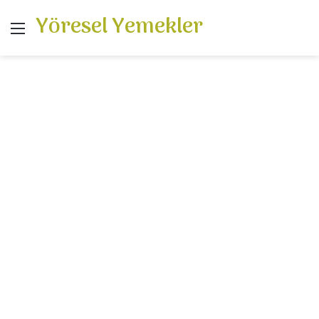
Yöresel Yemekler
Menü