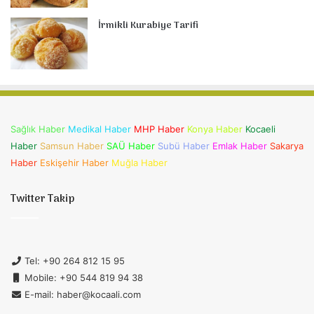
İrmikli Kurabiye Tarifi
Sağlık Haber
Medikal Haber
MHP Haber
Konya Haber
Kocaeli
Haber
Samsun Haber
SAÜ Haber
Subü Haber
Emlak Haber
Sakarya
Haber
Eskişehir Haber
Muğla Haber
Twitter Takip
Tel: +90 264 812 15 95
Mobile: +90 544 819 94 38
E-mail: haber@kocaali.com