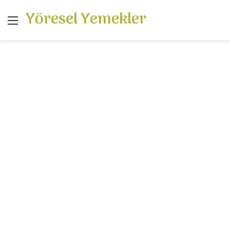
Yöresel Yemekler
Menü