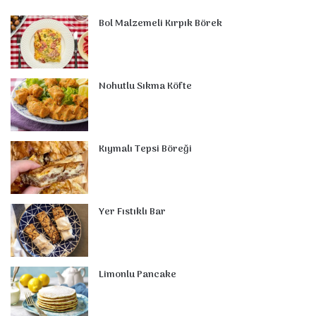
Bol Malzemeli Kırpık Börek
Nohutlu Sıkma Köfte
Kıymalı Tepsi Böreği
Yer Fıstıklı Bar
Limonlu Pancake