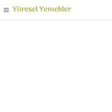
Yöresel Yemekler
Menü