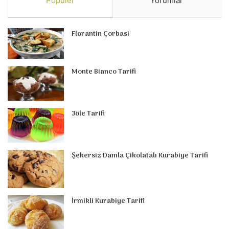
Popüler
Yorumlar
Florantin Çorbasi
Monte Bianco Tarifi
Jöle Tarifi
Şekersiz Damla Çikolatalı Kurabiye Tarifi
İrmikli Kurabiye Tarifi