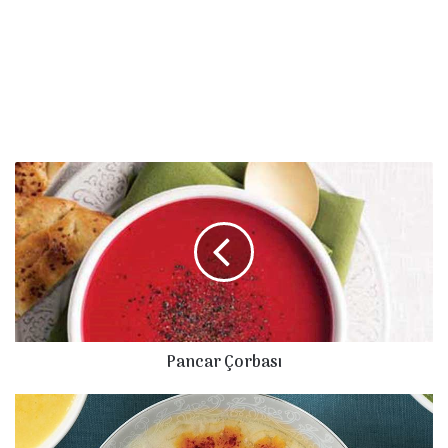
Pancar
Çorbası
Pancar Çorbası
Fasulye
Çorbası