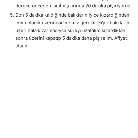
derece önceden ısıtılmış fırında 20 dakika pişiriyoruz.
Son 5 dakika kaldığında balıkların iyice kızardığından
emin olarak üzerini örtmemiz gerekir. Eğer balıkların
üzeri hala kızarmadıysa süreyi uzatalım kızardıktan
sonra üzerini kapatıp 5 dakika daha pişirelim. Afiyet
olsun.