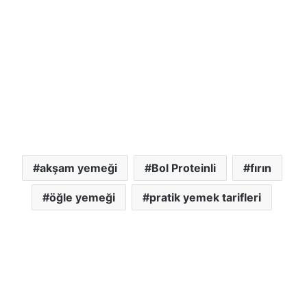
akşam yemeği
Bol Proteinli
fırın
öğle yemeği
pratik yemek tarifleri