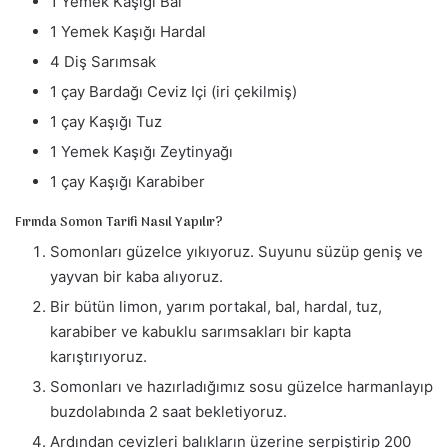
1 Yemek Kaşığı Bal
1 Yemek Kaşığı Hardal
4 Diş Sarımsak
1 çay Bardağı Ceviz Içi (iri çekilmiş)
1 çay Kaşığı Tuz
1 Yemek Kaşığı Zeytinyağı
1 çay Kaşığı Karabiber
Fırında Somon Tarifi Nasıl Yapılır?
Somonları güzelce yıkıyoruz. Suyunu süzüp geniş ve
yayvan bir kaba alıyoruz.
Bir bütün limon, yarım portakal, bal, hardal, tuz,
karabiber ve kabuklu sarımsakları bir kapta
karıştırıyoruz.
Somonları ve hazırladığımız sosu güzelce harmanlayıp
buzdolabında 2 saat bekletiyoruz.
Ardından cevizleri balıkların üzerine serpiştirip 200