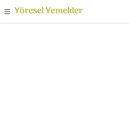
Yöresel Yemekler
Menü