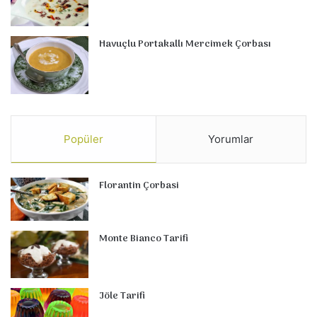
Havuçlu Portakallı Mercimek Çorbası
Popüler
Yorumlar
Florantin Çorbasi
Monte Bianco Tarifi
Jöle Tarifi