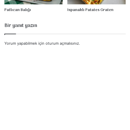
s
ı
Patlıcan Balığı
Ispanaklı Patates Graten
Bir yanıt yazın
Yorum yapabilmek için
oturum açmalısınız
.