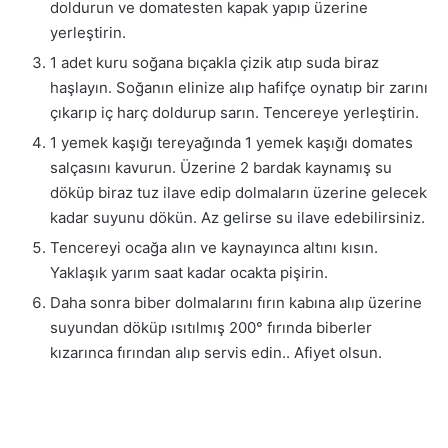
doldurun ve domatesten kapak yapıp üzerine
yerleştirin.
1 adet kuru soğana bıçakla çizik atıp suda biraz
haşlayın. Soğanın elinize alıp hafifçe oynatıp bir zarını
çıkarıp iç harç doldurup sarın. Tencereye yerleştirin.
1 yemek kaşığı tereyağında 1 yemek kaşığı domates
salçasını kavurun. Üzerine 2 bardak kaynamış su
döküp biraz tuz ilave edip dolmaların üzerine gelecek
kadar suyunu dökün. Az gelirse su ilave edebilirsiniz.
Tencereyi ocağa alın ve kaynayınca altını kısın.
Yaklaşık yarım saat kadar ocakta pişirin.
Daha sonra biber dolmalarını fırın kabına alıp üzerine
suyundan döküp ısıtılmış 200° fırında biberler
kızarınca fırından alıp servis edin.. Afiyet olsun.