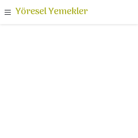
Yöresel Yemekler
Menü