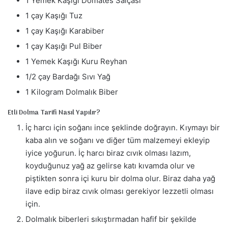
1 Yemek Kaşığı Domates Salçası
1 çay Kaşığı Tuz
1 çay Kaşığı Karabiber
1 çay Kaşığı Pul Biber
1 Yemek Kaşığı Kuru Reyhan
1/2 çay Bardağı Sıvı Yağ
1 Kilogram Dolmalık Biber
Etli Dolma Tarifi Nasıl Yapılır?
İç harcı için soğanı ince şeklinde doğrayın. Kıymayı bir
kaba alın ve soğanı ve diğer tüm malzemeyi ekleyip
iyice yoğurun. İç harcı biraz cıvık olması lazım,
koyduğunuz yağ az gelirse katı kıvamda olur ve
piştikten sonra içi kuru bir dolma olur. Biraz daha yağ
ilave edip biraz cıvık olması gerekiyor lezzetli olması
için.
Dolmalık biberleri sıkıştırmadan hafif bir şekilde