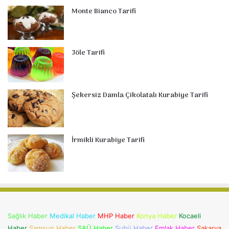
Monte Bianco Tarifi
Jöle Tarifi
Şekersiz Damla Çikolatalı Kurabiye Tarifi
İrmikli Kurabiye Tarifi
Sağlık Haber
Medikal Haber
MHP Haber
Konya Haber
Kocaeli
Haber
Samsun Haber
SAÜ Haber
Subü Haber
Emlak Haber
Sakarya