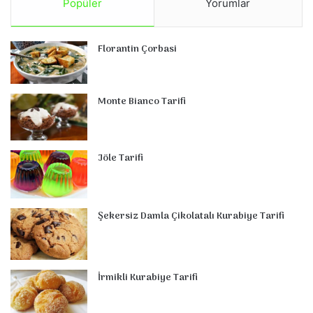
Popüler
Yorumlar
Florantin Çorbasi
Monte Bianco Tarifi
Jöle Tarifi
Şekersiz Damla Çikolatalı Kurabiye Tarifi
İrmikli Kurabiye Tarifi