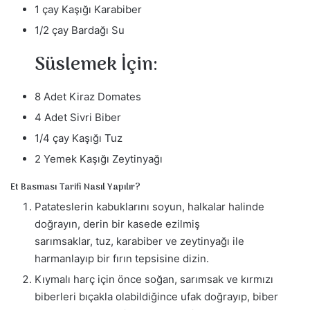
1 çay Kaşığı Karabiber
1/2 çay Bardağı Su
Süslemek İçin:
8 Adet Kiraz Domates
4 Adet Sivri Biber
1/4 çay Kaşığı Tuz
2 Yemek Kaşığı Zeytinyağı
Et Basması Tarifi Nasıl Yapılır?
Patateslerin kabuklarını soyun, halkalar halinde
doğrayın, derin bir kasede ezilmiş
sarımsaklar, tuz, karabiber ve zeytinyağı ile
harmanlayıp bir fırın tepsisine dizin.
Kıymalı harç için önce soğan, sarımsak ve kırmızı
biberleri bıçakla olabildiğince ufak doğrayıp, biber