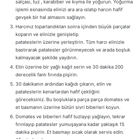
salçası, tuz , karabiber ve kıyma ile yoğurun. Yoğurma
işlemi esnasında elinizi ara ara ıslatıp harcın hafif
gevşek bir hal almasını sağlayın.
Harcınız toparlandıktan sonra içinden büyük parçalar
koparın ve elinizle genişletip
patateslerin üzerine yerleştirin. Tüm harcı elinizle
bastırarak patatesler görünmeyecek ve arada boşluk
kalmayacak şekilde yaydırın.
Etin üzerine bir yağlı kağıt serin ve 30 dakika 200
derecelik fanlı fırında pişirin.
30 dakikanın ardından kağıdı çıkarın, etin ve
patateslerin kenarlardan hafif çektiğini
göreceksiniz. Bu boşluklara parça parça domates ve
et basmanın üzerine bütün sivri biberleri koyun.
Domates ve biberleri hafif tuzlayıp yağlayın, tekrar
fırınlayıp patatesler yumuşayana kadar yaklaşık 15
dakika pişirin. Et basmayı sıcak olarak servis edin.