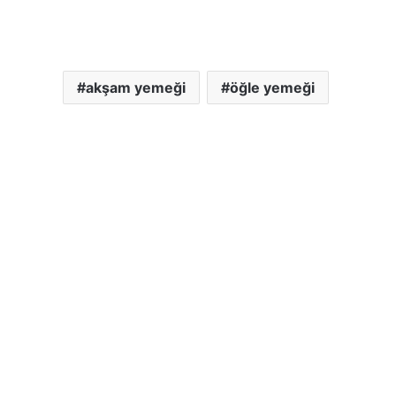
akşam yemeği
öğle yemeği