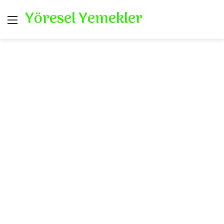
Yöresel Yemekler
Menü