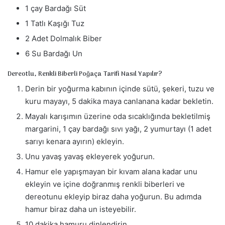
1 çay Bardağı Süt
1 Tatlı Kaşığı Tuz
2 Adet Dolmalık Biber
6 Su Bardağı Un
Dereotlu, Renkli Biberli Poğaça Tarifi Nasıl Yapılır?
Derin bir yoğurma kabının içinde sütü, şekeri, tuzu ve
kuru mayayı, 5 dakika maya canlanana kadar bekletin.
Mayalı karışımın üzerine oda sıcaklığında bekletilmiş
margarini, 1 çay bardağı sıvı yağı, 2 yumurtayı (1 adet
sarıyı kenara ayırın) ekleyin.
Unu yavaş yavaş ekleyerek yoğurun.
Hamur ele yapışmayan bir kıvam alana kadar unu
ekleyin ve içine doğranmış renkli biberleri ve
dereotunu ekleyip biraz daha yoğurun. Bu adımda
hamur biraz daha un isteyebilir.
10 dakika hamuru dinlendirin.