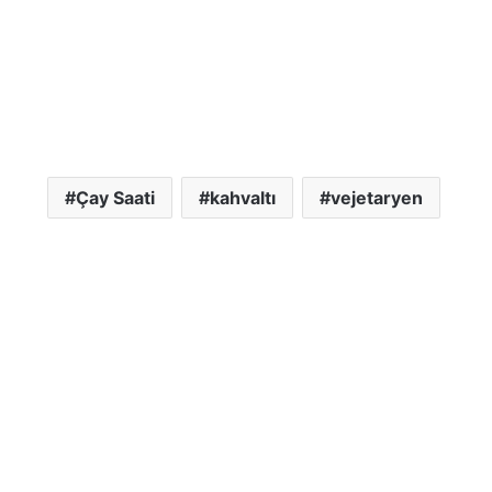
Çay Saati
kahvaltı
vejetaryen