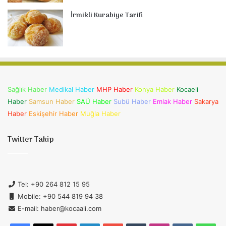
İrmikli Kurabiye Tarifi
Sağlık Haber
Medikal Haber
MHP Haber
Konya Haber
Kocaeli
Haber
Samsun Haber
SAÜ Haber
Subü Haber
Emlak Haber
Sakarya
Haber
Eskişehir Haber
Muğla Haber
Twitter Takip
Tel: +90 264 812 15 95
Mobile: +90 544 819 94 38
E-mail: haber@kocaali.com