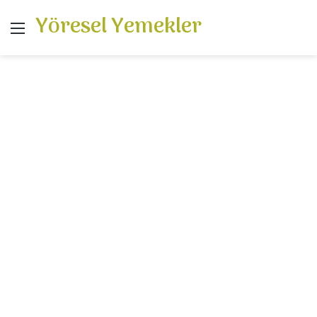
Yöresel Yemekler
Menü