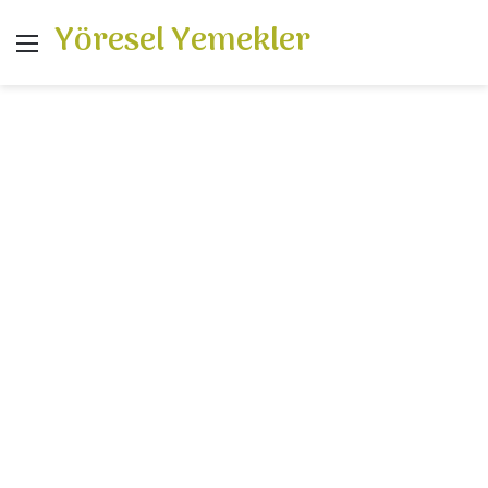
Yöresel Yemekler
Menü