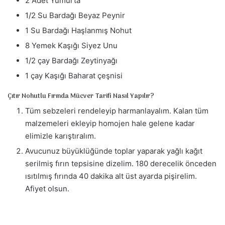
2 Adet Yumurta
1/2 Su Bardağı Beyaz Peynir
1 Su Bardağı Haşlanmış Nohut
8 Yemek Kaşığı Siyez Unu
1/2 çay Bardağı Zeytinyağı
1 çay Kaşığı Baharat çeşnisi
Çıtır Nohutlu Fırında Mücver Tarifi Nasıl Yapılır?
Tüm sebzeleri rendeleyip harmanlayalım. Kalan tüm
malzemeleri ekleyip homojen hale gelene kadar
elimizle karıştıralım.
Avucunuz büyüklüğünde toplar yaparak yağlı kağıt
serilmiş fırın tepsisine dizelim. 180 derecelik önceden
ısıtılmış fırında 40 dakika alt üst ayarda pişirelim.
Afiyet olsun.