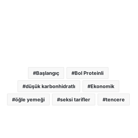
Başlangıç
Bol Proteinli
düşük karbonhidratlı
Ekonomik
öğle yemeği
seksi tarifler
tencere