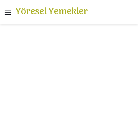
Yöresel Yemekler
Menü