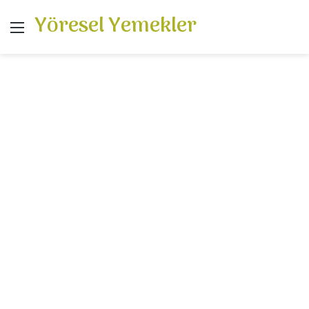
Yöresel Yemekler
Menü