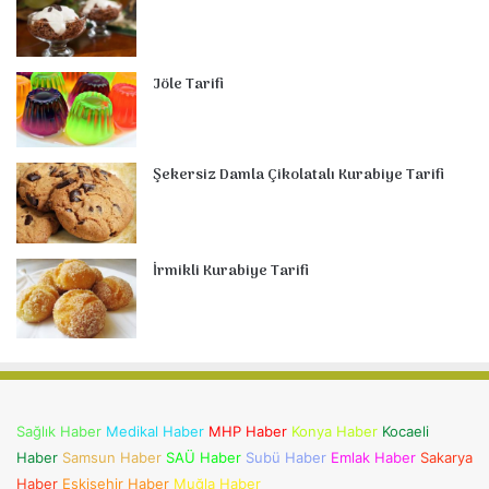
Jöle Tarifi
Şekersiz Damla Çikolatalı Kurabiye Tarifi
İrmikli Kurabiye Tarifi
Sağlık Haber
Medikal Haber
MHP Haber
Konya Haber
Kocaeli
Haber
Samsun Haber
SAÜ Haber
Subü Haber
Emlak Haber
Sakarya
Haber
Eskişehir Haber
Muğla Haber