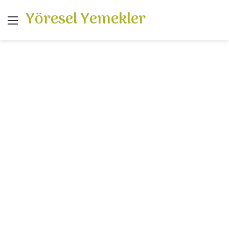
Yöresel Yemekler
Menü