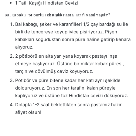
1 Tatlı Kaşığı Hindistan Cevizi
Bal Kabaklı Pötibörlü Tek Kişilik Pasta Tarifi Nasıl Yapılır?
Bal kabağı, şeker ve karanfilleri 1/2 çay bardağı su ile
birlikte tencereye koyup iyice pişiriyoruz. Pişen
kabakları soğuduktan sonra püre haline getirip kenara
alıyoruz.
2 pötibörü en alta yan yana koyarak pastayı inşa
etmeye başlıyoruz. Üstüne bir miktar kabak püresi,
tarçın ve dövülmüş ceviz koyuyoruz.
Pötibör ve püre bitene kadar her katı aynı şekilde
dolduruyoruz. En son her tarafını kalan püreyle
kaplıyoruz ve üstüne toz Hindistan cevizi döküyoruz.
Dolapta 1-2 saat beklettikten sonra pastamız hazır,
afiyet olsun!