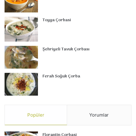
Toyga Çorbasi
Şehriyeli Tavuk Çorbası
Ferah Soğuk Çorba
Popüler
Yorumlar
Florantin Çorbasi