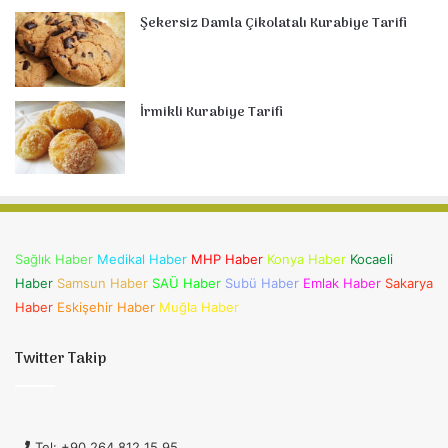
Şekersiz Damla Çikolatalı Kurabiye Tarifi
İrmikli Kurabiye Tarifi
Sağlık Haber
Medikal Haber
MHP Haber
Konya Haber
Kocaeli
Haber
Samsun Haber
SAÜ Haber
Subü Haber
Emlak Haber
Sakarya
Haber
Eskişehir Haber
Muğla Haber
Twitter Takip
Tel: +90 264 812 15 95