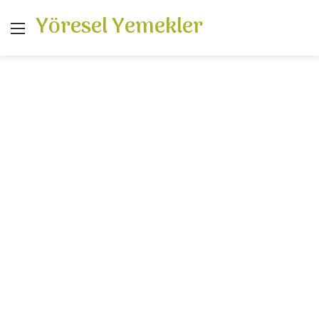
Yöresel Yemekler
Menü