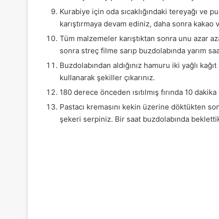
Kurabiye için oda sıcaklığındaki tereyağı ve pu
karıştırmaya devam ediniz, daha sonra kakao ve
Tüm malzemeler karıştıktan sonra unu azar az
sonra streç filme sarıp buzdolabında yarım saa
Buzdolabından aldığınız hamuru iki yağlı kağıt 
kullanarak şekiller çıkarınız.
180 derece önceden ısıtılmış fırında 10 dakika 
Pastacı kremasını kekin üzerine döktükten sonra
şekeri serpiniz. Bir saat buzdolabında beklettik