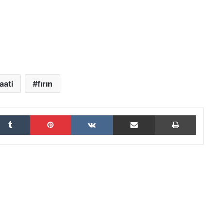
aati
fırın
Tumblr
Pinterest
VKontakte
E-Posta ile paylaş
Yazdır