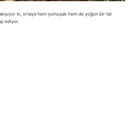
akışıyor ki, ortaya hem yumuşak hem de yoğun bir tat
ap ediyor.