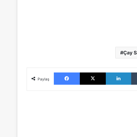
Çay S
Facebook
X
LinkedIn
Paylaş