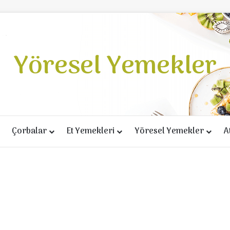
Yöresel Yemekler
Çorbalar
Et Yemekleri
Yöresel Yemekler
A