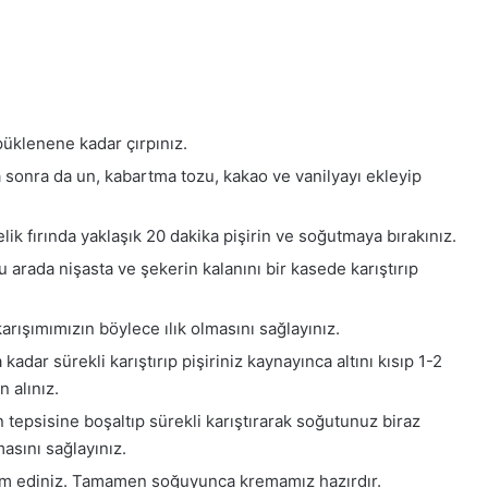
püklenene kadar çırpınız.
a sonra da un, kabartma tozu, kakao ve vanilyayı ekleyip
ik fırında yaklaşık 20 dakika pişirin ve soğutmaya bırakınız.
u arada nişasta ve şekerin kalanını bir kasede karıştırıp
arışımımızın böylece ılık olmasını sağlayınız.
dar sürekli karıştırıp pişiriniz kaynayınca altını kısıp 1-2
 alınız.
rın tepsisine boşaltıp sürekli karıştırarak soğutunuz biraz
asını sağlayınız.
am ediniz. Tamamen soğuyunca kremamız hazırdır.