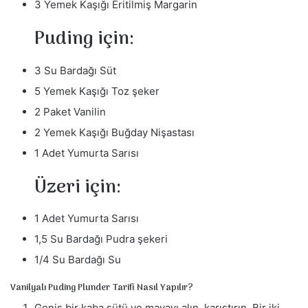
3 Yemek Kaşığı Eritilmiş Margarin
Puding için:
3 Su Bardağı Süt
5 Yemek Kaşığı Toz şeker
2 Paket Vanilin
2 Yemek Kaşığı Buğday Nişastası
1 Adet Yumurta Sarısı
Üzeri için:
1 Adet Yumurta Sarısı
1,5 Su Bardağı Pudra şekeri
1/4 Su Bardağı Su
Vanilyalı Puding Plunder Tarifi Nasıl Yapılır?
Geniş bir kaba sütü ve mayayı alın, karıştırın. Bir iki