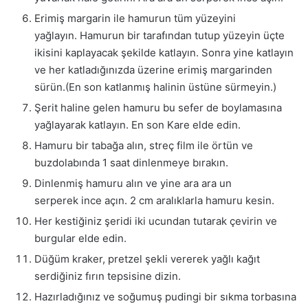
Erimiş margarin ile hamurun tüm yüzeyini
yağlayın. Hamurun bir tarafından tutup yüzeyin üçte
ikisini kaplayacak şekilde katlayın. Sonra yine katlayın
ve her katladığınızda üzerine erimiş margarinden
sürün.(En son katlanmış halinin üstüne sürmeyin.)
Şerit haline gelen hamuru bu sefer de boylamasına
yağlayarak katlayın. En son Kare elde edin.
Hamuru bir tabağa alın, streç film ile örtün ve
buzdolabında 1 saat dinlenmeye bırakın.
Dinlenmiş hamuru alın ve yine ara ara un
serperek ince açın. 2 cm aralıklarla hamuru kesin.
Her kestiğiniz şeridi iki ucundan tutarak çevirin ve
burgular elde edin.
Düğüm kraker, pretzel şekli vererek yağlı kağıt
serdiğiniz fırın tepsisine dizin.
Hazırladığınız ve soğumuş pudingi bir sıkma torbasına