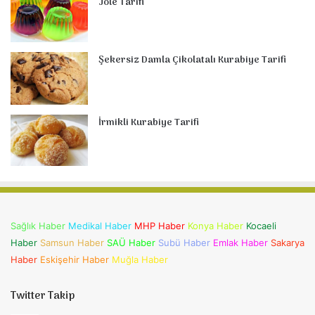
Jöle Tarifi
Şekersiz Damla Çikolatalı Kurabiye Tarifi
İrmikli Kurabiye Tarifi
Sağlık Haber
Medikal Haber
MHP Haber
Konya Haber
Kocaeli
Haber
Samsun Haber
SAÜ Haber
Subü Haber
Emlak Haber
Sakarya
Haber
Eskişehir Haber
Muğla Haber
Twitter Takip