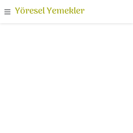
Yöresel Yemekler
Menü