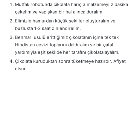
Mutfak robotunda çikolata hariç 3 malzemeyi 2 dakika
çekelim ve yapışkan bir hal alınca duralım.
Elimizle hamurdan küçük şekiller oluşturalım ve
buzlukta 1-2 saat dinlendirelim.
Benmari usulü erittiğimiz çikolatanın içine tek tek
Hindistan cevizi toplarını daldıralım ve bir çatal
yardımıyla eşit şekilde her tarafını çikolatalayalım.
Çikolata kuruduktan sonra tüketmeye hazırdır. Afiyet
olsun.