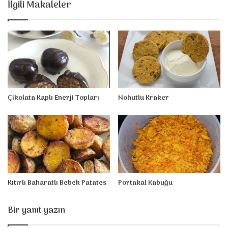
İlgili Makaleler
Çikolata Kaplı Enerji Topları
Nohutlu Kraker
Kıtırlı Baharatlı Bebek Patates
Portakal Kabuğu
Bir yanıt yazın