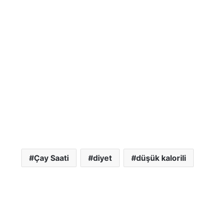
Çay Saati
diyet
düşük kalorili