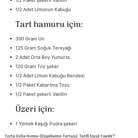
1/2 Paket şekerli Vanilin
1/2 Adet Limonun Kabuğu
Tart hamuru için:
300 Gram Un
125 Gram Soğuk Tereyağı
2 Adet Orta Boy Yumurta
120 Gram Toz şeker
1/2 Adet Limon Kabuğu Rendesi
1/2 Paket Kabartma Tozu
1/2 Paket şekerli Vanilin
Üzeri için:
1 Yemek Kaşığı Pudra şekeri
Torta Della Nonna (Büyükanne Turtası) Tarifi Nasıl Yapılır?