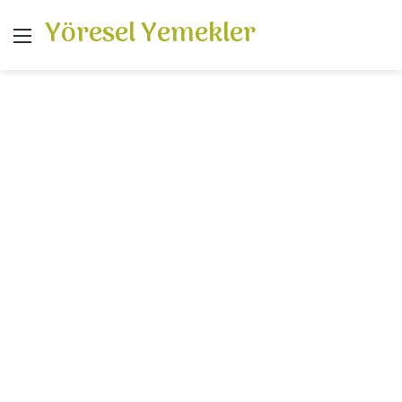
Yöresel Yemekler
Menü