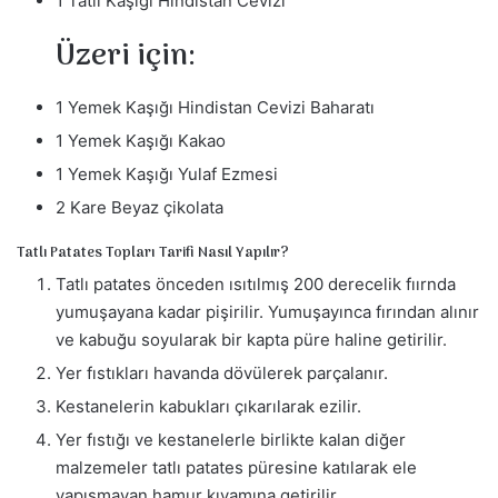
1 Tatlı Kaşığı Hindistan Cevizi
Üzeri için:
1 Yemek Kaşığı Hindistan Cevizi Baharatı
1 Yemek Kaşığı Kakao
1 Yemek Kaşığı Yulaf Ezmesi
2 Kare Beyaz çikolata
Tatlı Patates Topları Tarifi Nasıl Yapılır?
Tatlı patates önceden ısıtılmış 200 derecelik fıırnda
yumuşayana kadar pişirilir. Yumuşayınca fırından alınır
ve kabuğu soyularak bir kapta püre haline getirilir.
Yer fıstıkları havanda dövülerek parçalanır.
Kestanelerin kabukları çıkarılarak ezilir.
Yer fıstığı ve kestanelerle birlikte kalan diğer
malzemeler tatlı patates püresine katılarak ele
yapışmayan hamur kıvamına getirilir.