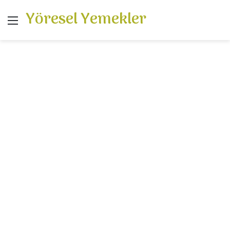
Yöresel Yemekler
Menü