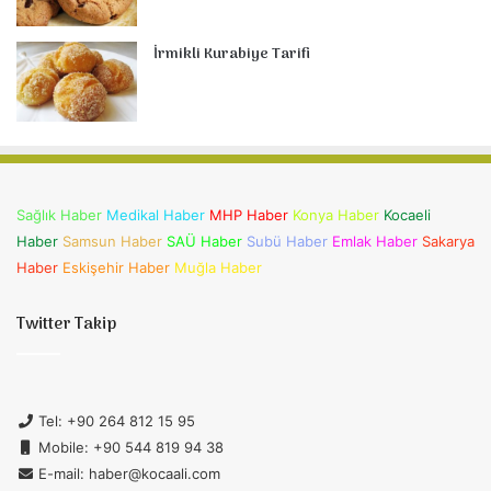
İrmikli Kurabiye Tarifi
Sağlık Haber
Medikal Haber
MHP Haber
Konya Haber
Kocaeli
Haber
Samsun Haber
SAÜ Haber
Subü Haber
Emlak Haber
Sakarya
Haber
Eskişehir Haber
Muğla Haber
Twitter Takip
Tel: +90 264 812 15 95
Mobile: +90 544 819 94 38
E-mail: haber@kocaali.com