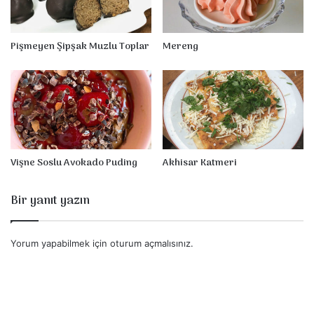
Pişmeyen Şipşak Muzlu Toplar
Mereng
Vişne Soslu Avokado Puding
Akhisar Katmeri
Bir yanıt yazın
Yorum yapabilmek için
oturum açmalısınız
.