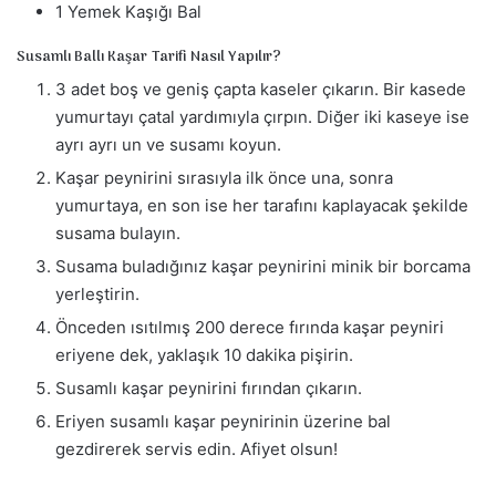
1 Yemek Kaşığı Bal
Susamlı Ballı Kaşar Tarifi Nasıl Yapılır?
3 adet boş ve geniş çapta kaseler çıkarın. Bir kasede
yumurtayı çatal yardımıyla çırpın. Diğer iki kaseye ise
ayrı ayrı un ve susamı koyun.
Kaşar peynirini sırasıyla ilk önce una, sonra
yumurtaya, en son ise her tarafını kaplayacak şekilde
susama bulayın.
Susama buladığınız kaşar peynirini minik bir borcama
yerleştirin.
Önceden ısıtılmış 200 derece fırında kaşar peyniri
eriyene dek, yaklaşık 10 dakika pişirin.
Susamlı kaşar peynirini fırından çıkarın.
Eriyen susamlı kaşar peynirinin üzerine bal
gezdirerek servis edin. Afiyet olsun!