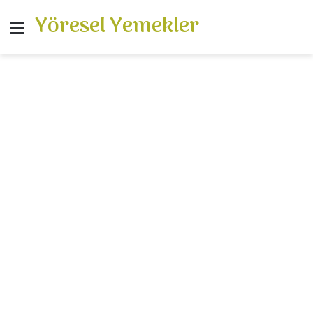
Yöresel Yemekler
Menü