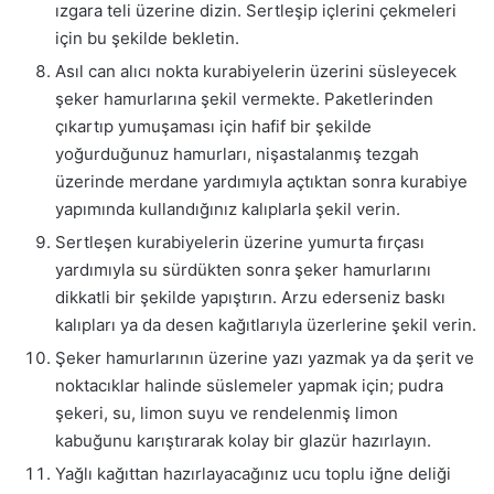
ızgara teli üzerine dizin. Sertleşip içlerini çekmeleri
için bu şekilde bekletin.
Asıl can alıcı nokta kurabiyelerin üzerini süsleyecek
şeker hamurlarına şekil vermekte. Paketlerinden
çıkartıp yumuşaması için hafif bir şekilde
yoğurduğunuz hamurları, nişastalanmış tezgah
üzerinde merdane yardımıyla açtıktan sonra kurabiye
yapımında kullandığınız kalıplarla şekil verin.
Sertleşen kurabiyelerin üzerine yumurta fırçası
yardımıyla su sürdükten sonra şeker hamurlarını
dikkatli bir şekilde yapıştırın. Arzu ederseniz baskı
kalıpları ya da desen kağıtlarıyla üzerlerine şekil verin.
Şeker hamurlarının üzerine yazı yazmak ya da şerit ve
noktacıklar halinde süslemeler yapmak için; pudra
şekeri, su, limon suyu ve rendelenmiş limon
kabuğunu karıştırarak kolay bir glazür hazırlayın.
Yağlı kağıttan hazırlayacağınız ucu toplu iğne deliği