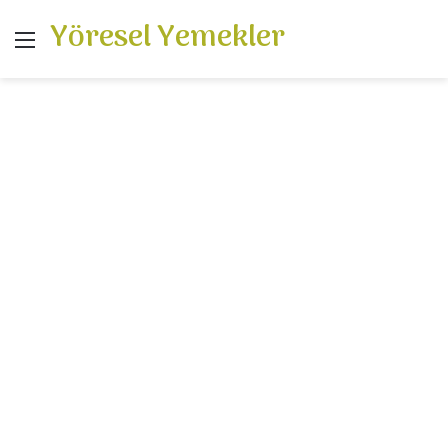
Yöresel Yemekler
Menü