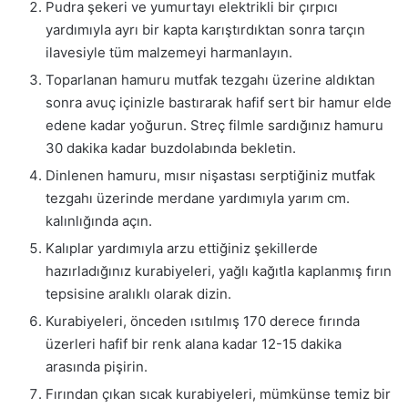
Pudra şekeri ve yumurtayı elektrikli bir çırpıcı
yardımıyla ayrı bir kapta karıştırdıktan sonra tarçın
ilavesiyle tüm malzemeyi harmanlayın.
Toparlanan hamuru mutfak tezgahı üzerine aldıktan
sonra avuç içinizle bastırarak hafif sert bir hamur elde
edene kadar yoğurun. Streç filmle sardığınız hamuru
30 dakika kadar buzdolabında bekletin.
Dinlenen hamuru, mısır nişastası serptiğiniz mutfak
tezgahı üzerinde merdane yardımıyla yarım cm.
kalınlığında açın.
Kalıplar yardımıyla arzu ettiğiniz şekillerde
hazırladığınız kurabiyeleri, yağlı kağıtla kaplanmış fırın
tepsisine aralıklı olarak dizin.
Kurabiyeleri, önceden ısıtılmış 170 derece fırında
üzerleri hafif bir renk alana kadar 12-15 dakika
arasında pişirin.
Fırından çıkan sıcak kurabiyeleri, mümkünse temiz bir