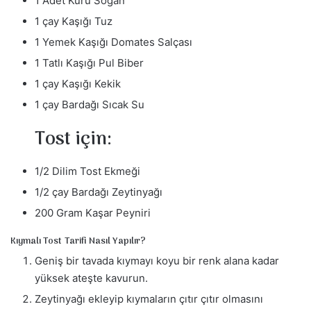
1 Adet Kuru Soğan
1 çay Kaşığı Tuz
1 Yemek Kaşığı Domates Salçası
1 Tatlı Kaşığı Pul Biber
1 çay Kaşığı Kekik
1 çay Bardağı Sıcak Su
Tost için:
1/2 Dilim Tost Ekmeği
1/2 çay Bardağı Zeytinyağı
200 Gram Kaşar Peyniri
Kıymalı Tost Tarifi Nasıl Yapılır?
Geniş bir tavada kıymayı koyu bir renk alana kadar
yüksek ateşte kavurun.
Zeytinyağı ekleyip kıymaların çıtır çıtır olmasını