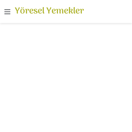
Yöresel Yemekler
Menü