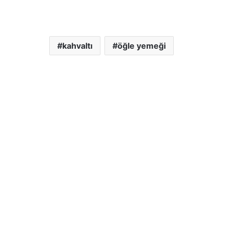
kahvaltı
öğle yemeği