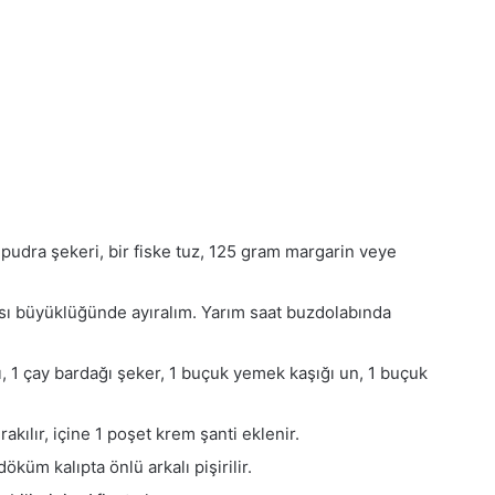
pudra şekeri, bir fiske tuz, 125 gram margarin veye
ası büyüklüğünde ayıralım. Yarım saat buzdolabında
ı, 1 çay bardağı şeker, 1 buçuk yemek kaşığı un, 1 buçuk
ırakılır, içine 1 poşet krem şanti eklenir.
döküm kalıpta önlü arkalı pişirilir.