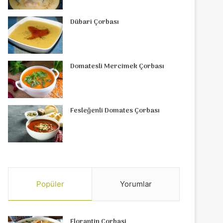
Dübari Çorbası
Domatesli Mercimek Çorbası
Fesleğenli Domates Çorbası
Popüler
Yorumlar
Florantin Çorbasi