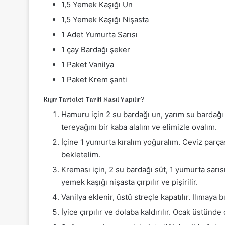
1,5 Yemek Kaşığı Un
1,5 Yemek Kaşığı Nişasta
1 Adet Yumurta Sarısı
1 çay Bardağı şeker
1 Paket Vanilya
1 Paket Krem şanti
Kıyır Tartolet Tarifi Nasıl Yapılır?
Hamuru için 2 su bardağı un, yarım su bardağı 
tereyağını bir kaba alalım ve elimizle ovalım.
İçine 1 yumurta kıralım yoğuralım. Ceviz parç
bekletelim.
Kreması için, 2 su bardağı süt, 1 yumurta sarıs
yemek kaşığı nişasta çırpılır ve pişirilir.
Vanilya eklenir, üstü streçle kapatılır. Ilımaya b
İyice çırpılır ve dolaba kaldırılır. Ocak üstünde 