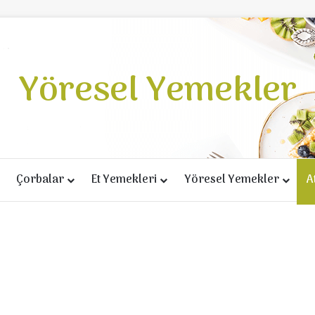
Yöresel Yemekler
Çorbalar
Et Yemekleri
Yöresel Yemekler
A