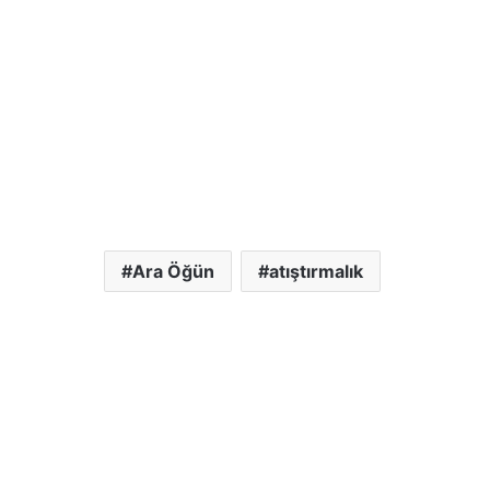
Ara Öğün
atıştırmalık