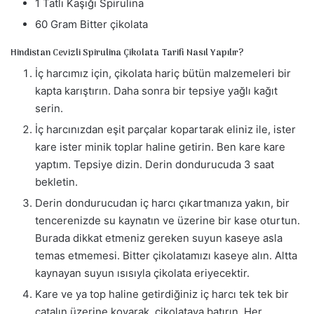
1 Tatlı Kaşığı Spirulina
60 Gram Bitter çikolata
Hindistan Cevizli Spirulina Çikolata Tarifi Nasıl Yapılır?
İç harcımız için, çikolata hariç bütün malzemeleri bir
kapta karıştırın. Daha sonra bir tepsiye yağlı kağıt
serin.
İç harcınızdan eşit parçalar kopartarak eliniz ile, ister
kare ister minik toplar haline getirin. Ben kare kare
yaptım. Tepsiye dizin. Derin dondurucuda 3 saat
bekletin.⁠⁠
Derin dondurucudan iç harcı çıkartmanıza yakın, bir
tencerenizde su kaynatın ve üzerine bir kase oturtun.
Burada dikkat etmeniz gereken suyun kaseye asla
temas etmemesi. Bitter çikolatamızı kaseye alın. Altta
kaynayan suyun ısısıyla çikolata eriyecektir. ⁠⁠
Kare ve ya top haline getirdiğiniz iç harcı tek tek bir
çatalın üzerine koyarak, çikolataya batırın. Her