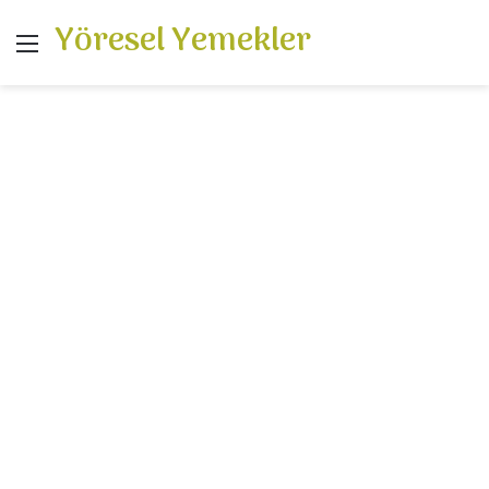
Yöresel Yemekler
Menü