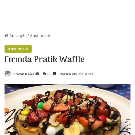
Anasayfa
/
Atıştırmalık
Atıştırmalık
Fırında Pratik Waffle
Ridvan KARA
B
0
1 dakika okuma süresi
i
r
e
-
p
o
s
t