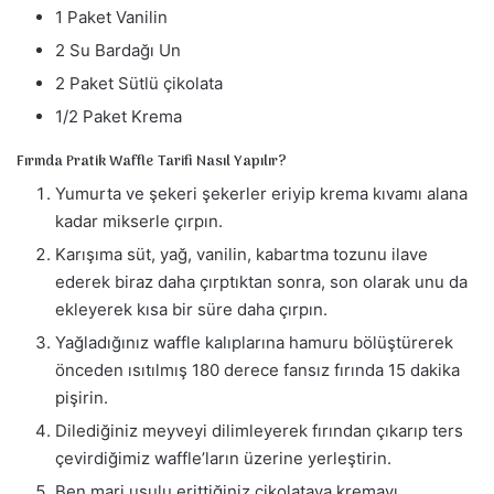
1 Paket Vanilin
2 Su Bardağı Un
2 Paket Sütlü çikolata
1/2 Paket Krema
Fırında Pratik Waffle Tarifi Nasıl Yapılır?
Yumurta ve şekeri şekerler eriyip krema kıvamı alana
kadar mikserle çırpın.
Karışıma süt, yağ, vanilin, kabartma tozunu ilave
ederek biraz daha çırptıktan sonra, son olarak unu da
ekleyerek kısa bir süre daha çırpın.
Yağladığınız waffle kalıplarına hamuru bölüştürerek
önceden ısıtılmış 180 derece fansız fırında 15 dakika
pişirin.
Dilediğiniz meyveyi dilimleyerek fırından çıkarıp ters
çevirdiğimiz waffle’ların üzerine yerleştirin.
Ben mari usulu erittiğiniz çikolataya kremayı