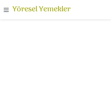
Yöresel Yemekler
Menü