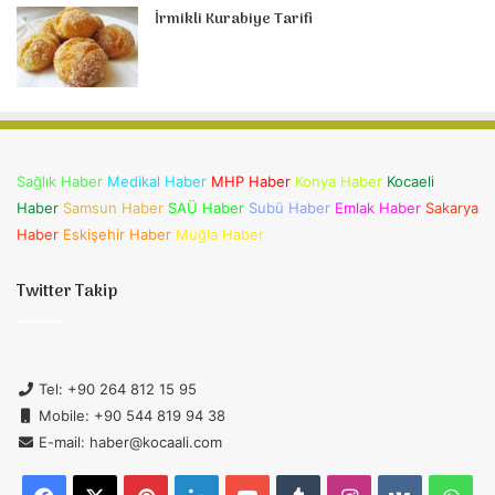
İrmikli Kurabiye Tarifi
Sağlık Haber
Medikal Haber
MHP Haber
Konya Haber
Kocaeli
Haber
Samsun Haber
SAÜ Haber
Subü Haber
Emlak Haber
Sakarya
Haber
Eskişehir Haber
Muğla Haber
Twitter Takip
Tel: +90 264 812 15 95
Mobile: +90 544 819 94 38
E-mail: haber@kocaali.com