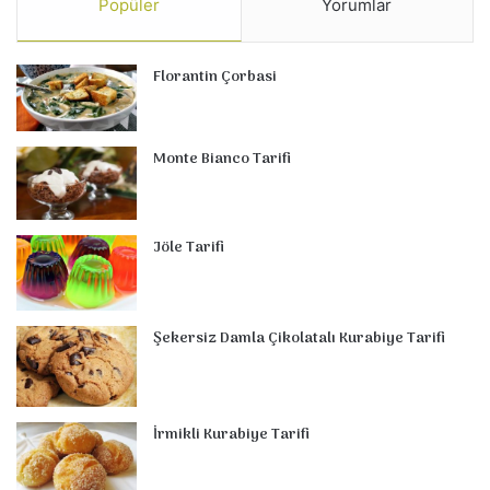
Popüler
Yorumlar
Florantin Çorbasi
Monte Bianco Tarifi
Jöle Tarifi
Şekersiz Damla Çikolatalı Kurabiye Tarifi
İrmikli Kurabiye Tarifi