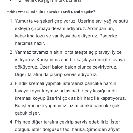
1-2 Yemek Kaşığı Fındık Ezmesi
Fındık Ezmesi Dolgulu Pancake Tarifi Nasıl Yapılır?
Yumurta ve şekeri çırpıyoruz. Üzerine sıvı yağ ve sütü
ekleyip çırpmaya devam ediyoruz. Ardından un,
kabartma tozu ve vanilyayı da ekliyoruz. Pancake
harcımız hazır.
Yanmaz tavamızın altını orta ateşte açıp tavayı iyice
ısıtıyoruz. Karışımımızdan bir kaşık yardımı ile tavaya
döküyoruz. Üzeri balon balon olunca çeviriyoruz.
Diğer tarafını da pişirip servis ediyoruz.
Fındık kremalı yapmak isterseniz pancake harcını
tavaya koyar koymaz ortasına bir çay kaşığı fındık
kreması koyup üzerini çok az bir harç ile kapatıyoruz.
Bu işlemi hızlı yapmamız lazım çünkü pancake çok
çabuk pişer.
Pişince diğer tarafını çevirip servis edebiliriz. İster
dolgulu ister dolgusuz tadı harika. Şimdiden afiyet