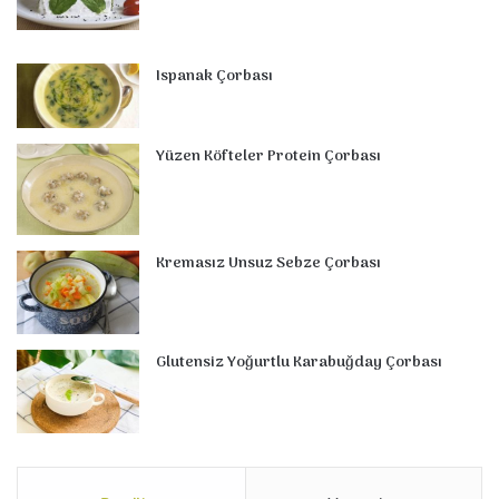
Ispanak Çorbası
Yüzen Köfteler Protein Çorbası
Kremasız Unsuz Sebze Çorbası
Glutensiz Yoğurtlu Karabuğday Çorbası