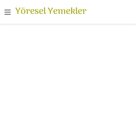
Yöresel Yemekler
Menü