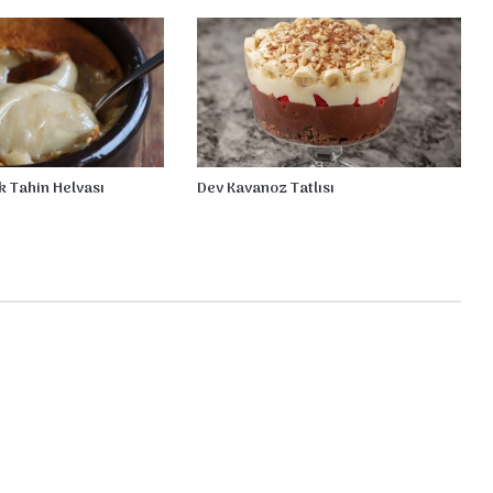
k Tahin Helvası
Dev Kavanoz Tatlısı