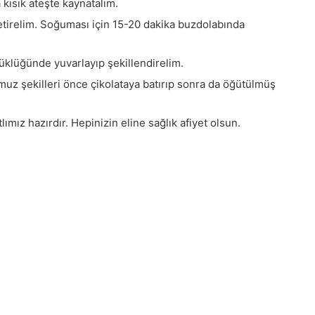
kısık ateşte kaynatalım.
etirelim. Soğuması için 15-20 dakika buzdolabında
üklüğünde yuvarlayıp şekillendirelim.
muz şekilleri önce çikolataya batırıp sonra da öğütülmüş
lımız hazırdır. Hepinizin eline sağlık afiyet olsun.