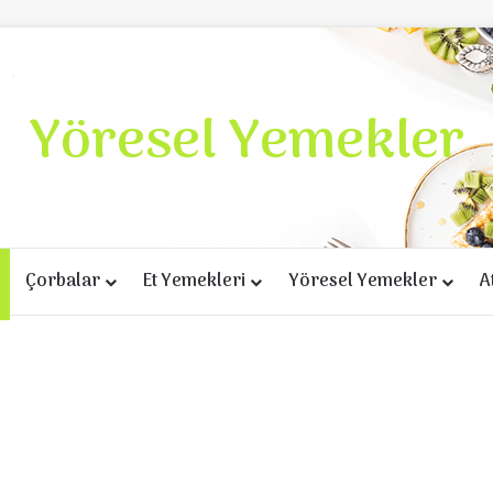
Yöresel Yemekler
Çorbalar
Et Yemekleri
Yöresel Yemekler
A