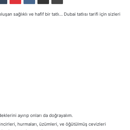
n sağlıklı ve hafif bir tatlı… Dubai tatlısı tarifi için sizleri
eklerini ayırıp onları da doğrayalım.
ncirleri, hurmaları, üzümleri, ve öğütülmüş cevizleri