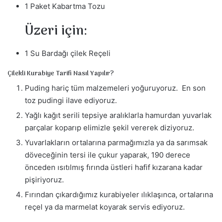
1 Paket Kabartma Tozu
Üzeri için:
1 Su Bardağı çilek Reçeli
Çilekli Kurabiye Tarifi Nasıl Yapılır?
Puding hariç tüm malzemeleri yoğuruyoruz. En son
toz pudingi ilave ediyoruz.
Yağlı kağıt serili tepsiye aralıklarla hamurdan yuvarlak
parçalar koparıp elimizle şekil vererek diziyoruz.
Yuvarlakların ortalarına parmağımızla ya da sarımsak
döveceğinin tersi ile çukur yaparak, 190 derece
önceden ısıtılmış fırında üstleri hafif kızarana kadar
pişiriyoruz.
Fırından çıkardığımız kurabiyeler ılıklaşınca, ortalarına
reçel ya da marmelat koyarak servis ediyoruz.