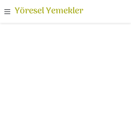
Yöresel Yemekler
Menü