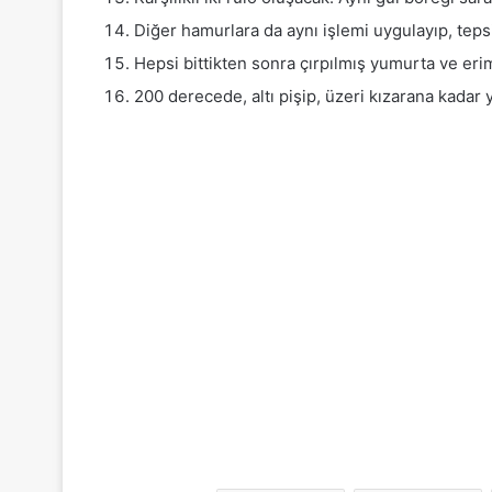
Diğer hamurlara da aynı işlemi uygulayıp, teps
Hepsi bittikten sonra çırpılmış yumurta ve eri
200 derecede, altı pişip, üzeri kızarana kadar y