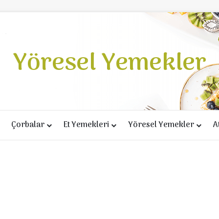
Yöresel Yemekler
Çorbalar
Et Yemekleri
Yöresel Yemekler
A