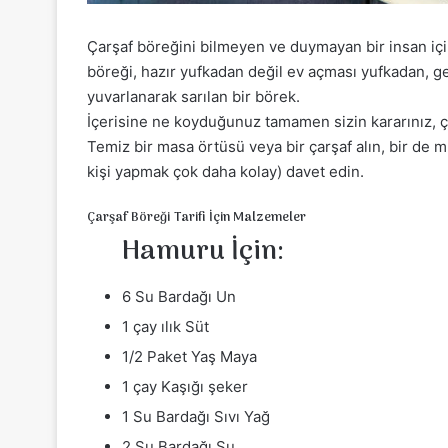
Çarşaf böreğini bilmeyen ve duymayan bir insan içi
böreği, hazır yufkadan değil ev açması yufkadan, ge
yuvarlanarak sarılan bir börek.
İçerisine ne koyduğunuz tamamen sizin kararınız, ç
Temiz bir masa örtüsü veya bir çarşaf alın, bir de m
kişi yapmak çok daha kolay) davet edin.
Çarşaf Böreği Tarifi İçin Malzemeler
Hamuru İçin:
6 Su Bardağı Un
1 çay ılık Süt
1/2 Paket Yaş Maya
1 çay Kaşığı şeker
1 Su Bardağı Sıvı Yağ
2 Su Bardağı Su