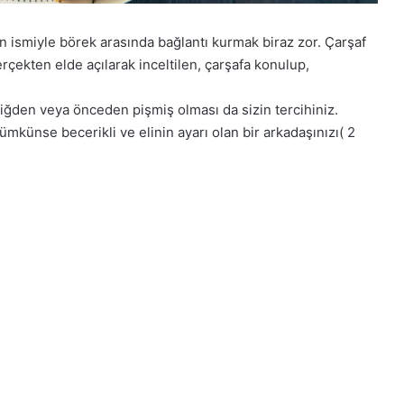
n ismiyle börek arasında bağlantı kurmak biraz zor. Çarşaf
rçekten elde açılarak inceltilen, çarşafa konulup,
iğden veya önceden pişmiş olması da sizin tercihiniz.
ümkünse becerikli ve elinin ayarı olan bir arkadaşınızı( 2