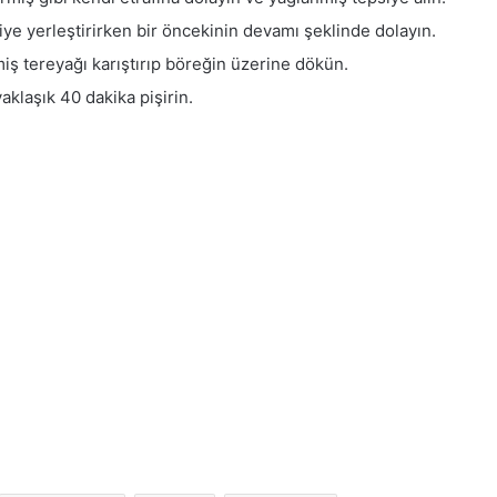
iye yerleştirirken bir öncekinin devamı şeklinde dolayın.
miş tereyağı karıştırıp böreğin üzerine dökün.
aklaşık 40 dakika pişirin.