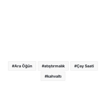
Ara Öğün
atıştırmalık
Çay Saati
kahvaltı