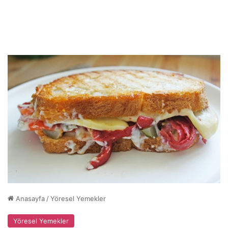
Anasayfa
/
Yöresel Yemekler
Yöresel Yemekler