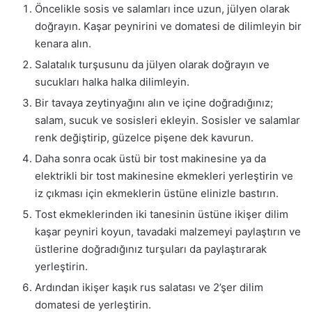
Öncelikle sosis ve salamları ince uzun, jülyen olarak
doğrayın. Kaşar peynirini ve domatesi de dilimleyin bir
kenara alın.
Salatalık turşusunu da jülyen olarak doğrayın ve
sucukları halka halka dilimleyin.
Bir tavaya zeytinyağını alın ve içine doğradığınız;
salam, sucuk ve sosisleri ekleyin. Sosisler ve salamlar
renk değiştirip, güzelce pişene dek kavurun.
Daha sonra ocak üstü bir tost makinesine ya da
elektrikli bir tost makinesine ekmekleri yerleştirin ve
iz çıkması için ekmeklerin üstüne elinizle bastırın.
Tost ekmeklerinden iki tanesinin üstüne ikişer dilim
kaşar peyniri koyun, tavadaki malzemeyi paylaştırın ve
üstlerine doğradığınız turşuları da paylaştırarak
yerleştirin.
Ardından ikişer kaşık rus salatası ve 2’şer dilim
domatesi de yerleştirin.