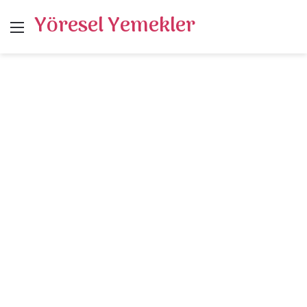
Yöresel Yemekler
Menü